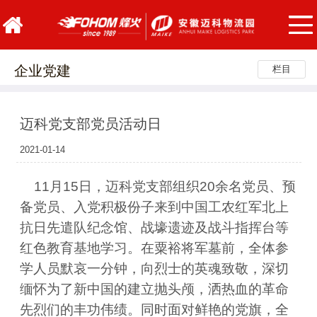
企业党建
栏目
迈科党支部党员活动日
2021-01-14
11月15日，迈科党支部组织20余名党员、预
备党员、入党积极份子来到中国工农红军北上
抗日先遣队纪念馆、战壕遗迹及战斗指挥台等
红色教育基地学习。在粟裕将军墓前，全体参
学人员默哀一分钟，向烈士的英魂致敬，深切
缅怀为了新中国的建立抛头颅，洒热血的革命
先烈们的丰功伟绩。同时面对鲜艳的党旗，全