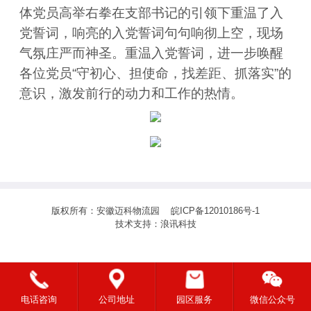
体党员高举右拳在支部书记的引领下重温了入
党誓词，响亮的入党誓词句句响彻上空，现场
气氛庄严而神圣。重温入党誓词，进一步唤醒
各位党员“守初心、担使命，找差距、抓落实”的
意识，激发前行的动力和工作的热情。
版权所有：安徽迈科物流园
皖ICP备12010186号-1
技术支持：
浪讯科技
电话咨询
公司地址
园区服务
微信公众号