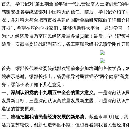
首先，毕书记对“第五期全省年轻一代民营经济人士培训班”的
感谢安徽省委统战部对中国科大的信任。随后，毕书记介绍了
况，并对科大与合肥市市校共建的国际金融研究院做了详细介绍
其器”，希望在座的企业家们，能够借助科大平台，通过学习，
为地方经济发展乃至国民经济发展多做贡献！最后，毕书记预
随后，安徽省委统战部副部长，省工商联党组书记缪学刚作开
首先，缪部长代表省委统战部欢迎前来参加培训的各位学员，
院表示感谢。缪部长指出，省委领导对民营经济“两个健康”高
务，缪部长谈了如下几点意见：
一、深刻认识党的十九届五中全会的重大意义。
一是深刻认识
发展新目标，三是深刻认识高质量发展新主题，四是深刻认识
遵循的首要原则。
二、准确把握我省民营经济发展的新形势。
截至今年9月底，
活力复苏较快，创新创造热度不减；但也要看到我省民营经济