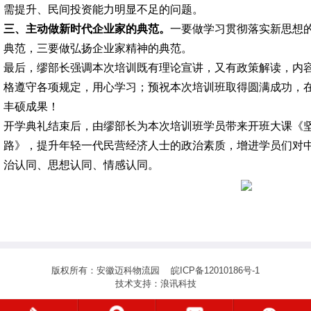
需提升、民间投资能力明显不足的问题。
三、主动做新时代企业家的典范。
一要做学习贯彻落实新思想
典范，三要做弘扬企业家精神的典范。
最后，缪部长强调本次培训既有理论宣讲，又有政策解读，内
格遵守各项规定，用心学习；预祝本次培训班取得圆满成功，
丰硕成果！
开学典礼结束后，由缪部
长为本次培训班学员带来开班大课《
路》，提升年轻一代
民营经济人士的政治素质，增进学员们对
治认同、思想认同、情感认同。
版权所有：安徽迈科物流园
皖ICP备12010186号-1
技术支持：
浪讯科技